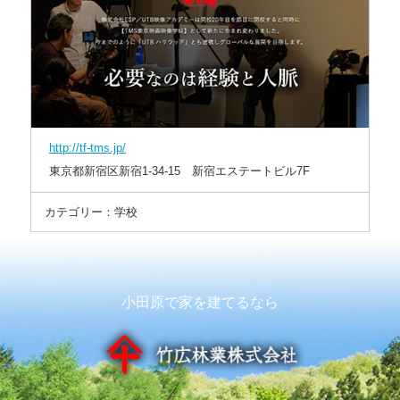
http://tf-tms.jp/
東京都新宿区新宿1-34-15 新宿エステートビル7F
カテゴリー：学校
小田原で家を建てるなら