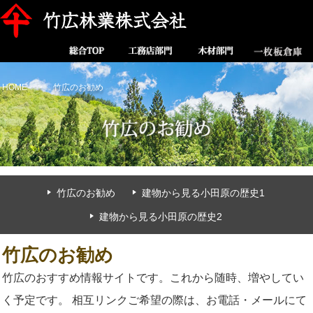
HOME
竹広のお勧め
竹広のお勧め
建物から見る小田原の歴史1
建物から見る小田原の歴史2
竹広のお勧め
竹広のおすすめ情報サイトです。これから随時、増やしてい
く予定です。 相互リンクご希望の際は、お電話・メールにて