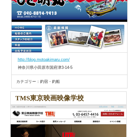
http://blog.motoakimaru.com/
神奈川県小田原市国府津3-14-5
カテゴリー：釣宿・釣船
TMS東京映画映像学校