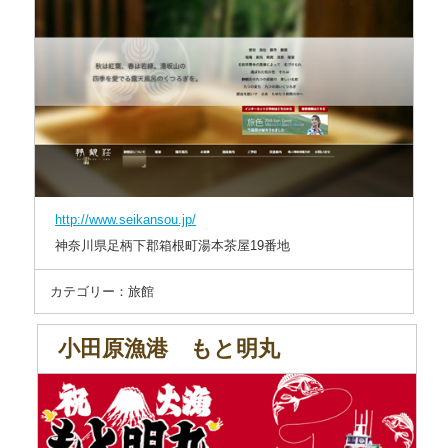
http://www.seikansou.jp/
神奈川県足柄下郡箱根町湯本茶屋19番地
カテゴリー：旅館
小田原漁港 もと明丸