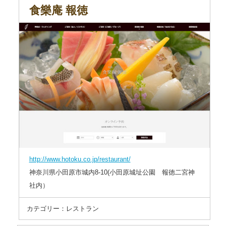
食樂庵 報徳
http://www.hotoku.co.jp/restaurant/
神奈川県小田原市城内8-10(小田原城址公園 報徳二宮神
社内）
カテゴリー：レストラン