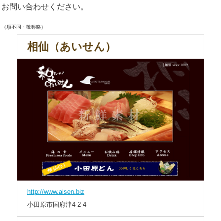
お問い合わせください。
（順不同・敬称略）
相仙（あいせん）
http://www.aisen.biz
小田原市国府津4-2-4