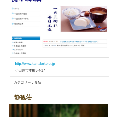
http://www.kamaboko.or.jp
小田原市本町3-4-17
カテゴリー：食品
静観荘