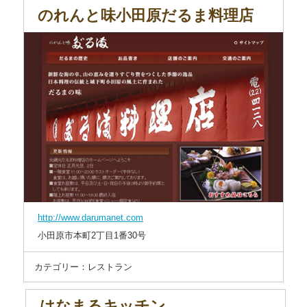
のれんと味小田原だるま料理店
http://www.darumanet.com
小田原市本町2丁目1番30号
カテゴリー：レストラン
はなまるキッチン