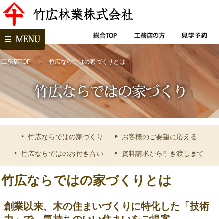
工務店TOP
竹広ならではの家づくりとは
竹広ならではの家づくり
お客様のご要望に応える
竹広ならではのお付き合い
資料請求から引き渡しまで
竹広ならではの家づくりとは
創業以来、木の住まいづくりに特化した「技術
力」で、気持ちのいい住まいをご提案。