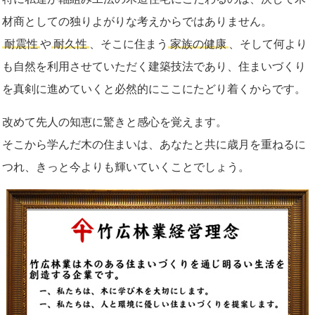
材商としての独りよがりな考えからではありません。
耐震性
や
耐久性
、そこに住まう
家族の健康
、そして何より
も自然を利用させていただく建築技法であり、住まいづくり
を真剣に進めていくと必然的にここにたどり着くからです。
改めて先人の知恵に驚きと感心を覚えます。
そこから学んだ木の住まいは、あなたと共に歳月を重ねるに
つれ、きっと今よりも輝いていくことでしょう。