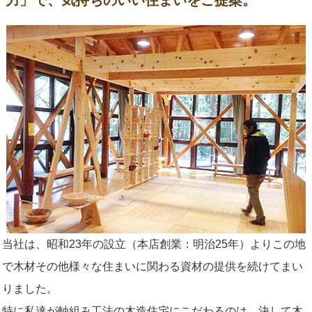
当社は、昭和23年の設立（本店創業：明治25年）よりこの地
で木材その他様々な住まいに関わる資材の提供を続けてまい
りました。
特に私達が軸組み工法の木造住宅にこだわるのは、決して木