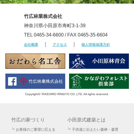
竹広林業株式会社
神奈川県小田原市寿町3-1-39
TEL 0465-34-6600 / FAX 0465-35-6604
｜
｜
会社概要
アクセス
個人情報保護方針
Copyright© TAKEHIRO RINGYO CO.,LTD. All rights reserved.
竹広の家づくり
小田原式建築とは
お客様のご要望に応える
子供達に伝えたい森林・森育